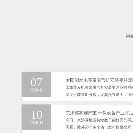
创
07
太阳能发电喷泉曝气机安装要注意
太阳能发电喷泉曝气机安装要注意哪些
2020-12
温度不能立即分散，尤其是在夏天，潜水
10
京津冀雾霾严重 环保设备产业将
今日，京津冀地区持续数日的好天气再
2020-11
雾霾。此外还向多个省市发布预警提示，