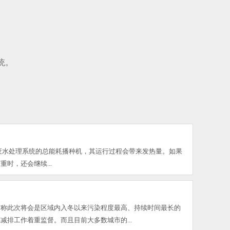
统。
废水处理系统的总能耗播种机，其运行过程会带来发热量。如果
时，还会继续...
声称此次将会是区域内入冬以来污染程度最高、持续时间最长的
排工作着重监督。而且目前大多数城市的...